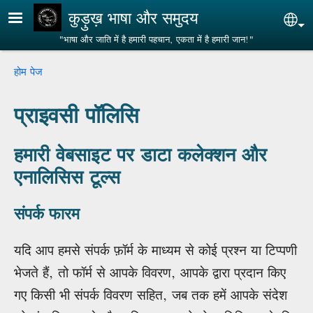
Skip to main content
कुड़ुख़ भाषा और समुदय
Sel
"भाषा और जाति में है हमारी पहचान, एकता में है हमारी जान!"
Breadcrumb
होम पेज
प्राइवसी पॉलिसि
हमारी वेबसाइट पर डाटा कलेक्शन और
एनालिसिस टूल्स
संपर्क फारम
यदि आप हमसे संपर्क फ़ॉर्म के माध्यम से कोई प्रश्न या टिप्पणी
भेजते हैं, तो फॉर्म से आपके विवरण, आपके द्वारा प्रदान किए
गए किसी भी संपर्क विवरण सहित, जब तक हमें आपके संदेश