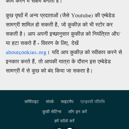
काम करने में सक्षम बनाती हैं।
कुछ पृष्ठों में अन्य प्रदाताओं (जैसे Youtube) की एम्बेडेड
सामग्री शामिल हो सकती है, जो कुकीज़ को भी स्टोर कर
सकती है। आप अपनी इच्छानुसार कुकीज़ को नियंत्रित और/
या हटा सकते हैं - विवरण के लिए, देखें
aboutcookies.org
। यदि आप कुकीज़ को स्वीकार करने से
इनकार करते हैं, तो आपकी यात्रा के दौरान इस एम्बेडेड
सामग्री में से कुछ को बंद किया जा सकता है।
कॉपीराइट
संपर्क
साइटमैप
प्राइवसी पॉलिसि
Footer
कुकी सेटिंग्स
लॉग इन करें
हमें फॉलो करें