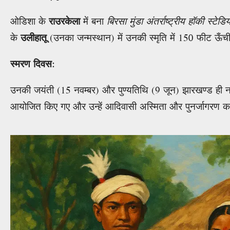
ओडिशा के
राउरकेला
में बना
बिरसा मुंडा अंतर्राष्ट्रीय हॉकी स्टेडि
के
उलीहातू
(उनका जन्मस्थान) में उनकी स्मृति में 150 फीट ऊँच
स्मरण दिवस
:
उनकी जयंती (15 नवम्बर) और पुण्यतिथि (9 जून) झारखण्ड ही नहीं ब
आयोजित किए गए और उन्हें आदिवासी अस्मिता और पुनर्जागरण क