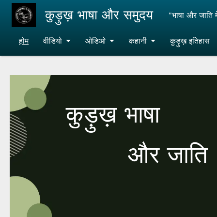
Skip to main content
कुड़ुख़ भाषा और समुदय
"भाषा और जाति मे
होम
वीडियो
ओडिओ
कहानी
कुड़ुख़ इतिहास
कुड़ुख़ भाषा
और जाति