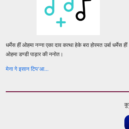
धर्मेस हीं ओहमा नन्ना एका दाव कत्था हेके बरा होरमत उर्बा धर्मेस हीं
ओहमा डण्डी पाड़ार की ननोत।
मेना गे इसान टिप
’
आ...
कु