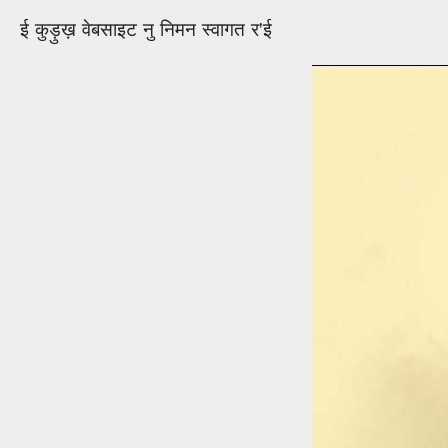
ई कुड़ुख़ वेबसाइट नु निमन स्वागत र'ई