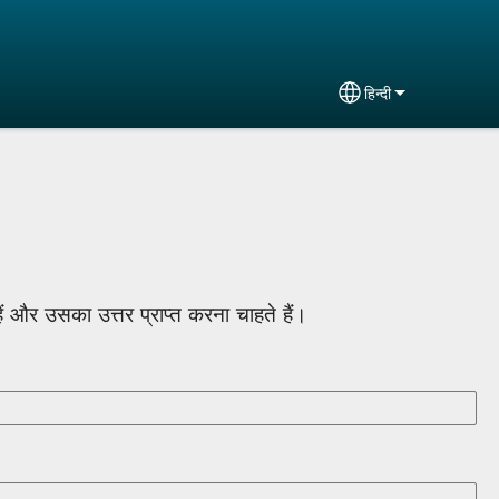
हिन्दी
Select your langua
हैं और उसका उत्तर प्राप्त करना चाहते हैं।