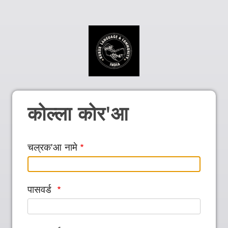
कोल्ला कोर'आ
चल्रक'आ नामे
पासवर्ड